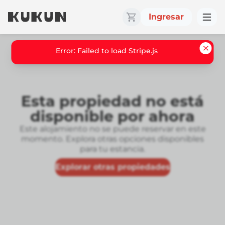
Ingresar
Error: Failed to load Stripe.js
Esta propiedad no está
disponible por ahora
Este alojamiento no se puede reservar en este
momento. Explora otras opciones disponibles
para tu estancia.
Explorar otras propiedades