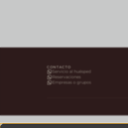
CONTACTO
Servicio al huésped
Reservaciones
Empresas o grupos