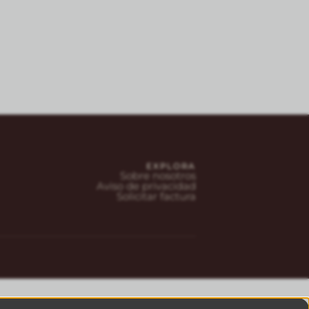
EXPLORA
Sobre nosotros
Aviso de privacidad
Solicitar factura