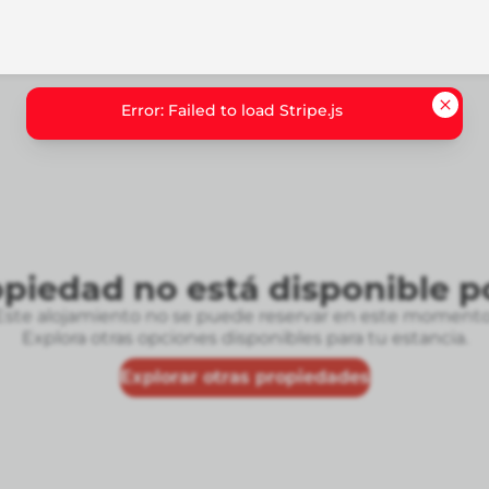
Error: Failed to load Stripe.js
opiedad no está disponible p
Este alojamiento no se puede reservar en este momento
Explora otras opciones disponibles para tu estancia.
Explorar otras propiedades