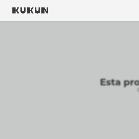
Esta pr