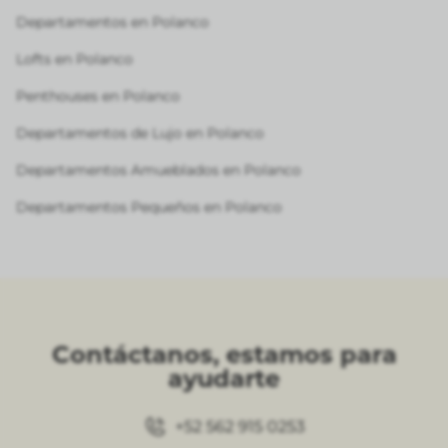
Departamentos en Polanco
Lofts en Polanco
Penthouses en Polanco
Departamentos de Lujo en Polanco
Departamentos Amueblados en Polanco
Departamentos Pequeños en Polanco
Contáctanos, estamos para
ayudarte
+52 562 915 0253