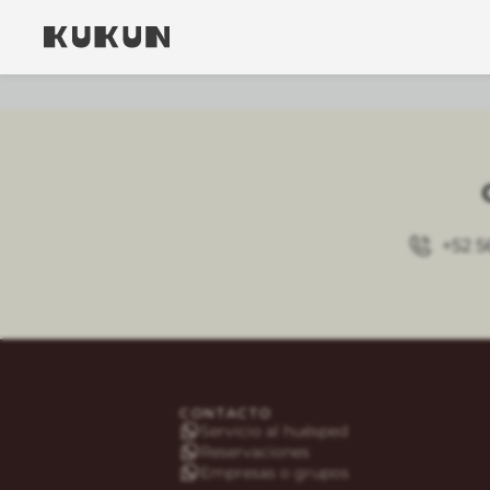
+52 5
CONTACTO
Servicio al huésped
Reservaciones
Empresas o grupos