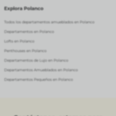
Explora Polanco
Todos los departamentos amueblados en Polanco
Departamentos en Polanco
Lofts en Polanco
Penthouses en Polanco
Departamentos de Lujo en Polanco
Departamentos Amueblados en Polanco
Departamentos Pequeños en Polanco