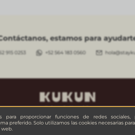
Contáctanos, estamos para ayudart
62 915 0253
+52 564 183 0560
hola@stayk
es para proporcionar funciones de redes sociales,
oma preferido. Solo utilizamos las cookies necesarias pa
o web.