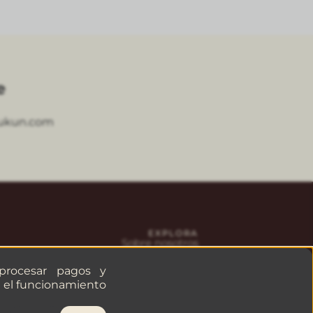
e
ukun.com
EXPLORA
Sobre nosotros
Aviso de privacidad
Solicitar factura
 procesar pagos y
ra el funcionamiento