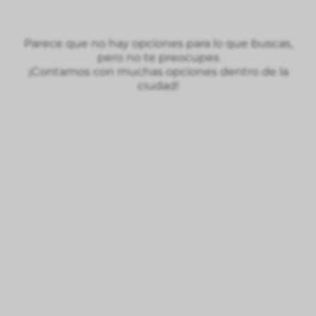
Parece que no hay opciones para lo que buscas,
pero no te preocupes
¡Contamos con muchas opciones dentro de la
ciudad!