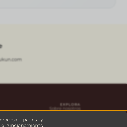
e
ukun.com
EXPLORA
Sobre nosotros
Aviso de privacidad
Solicitar factura
 procesar pagos y
ra el funcionamiento