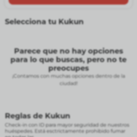
Selecciona tu Kukun
Parece que no hay opciones
para lo que buscas, pero no te
preocupes
¡Contamos con muchas opciones dentro de la
ciudad!
Reglas de Kukun
Check-in con ID para mayor seguridad de nuestros
huéspedes. Está esctrictamente prohibido fumar