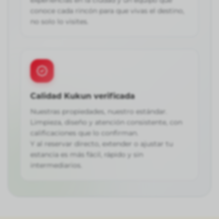
experiencias en la ciudad y un equipo que
conoce cada rincón para que vivas el destino,
no solo lo visites.
Calidad Kukun verificada
Nuestras propiedades, nuestro estándar.
Limpieza, diseño y atención consistente, con
calificaciones que lo confirman.
Y al reservar directo, extender o ajustar tu
estancia es más fácil, rápido y sin
intermediarios.