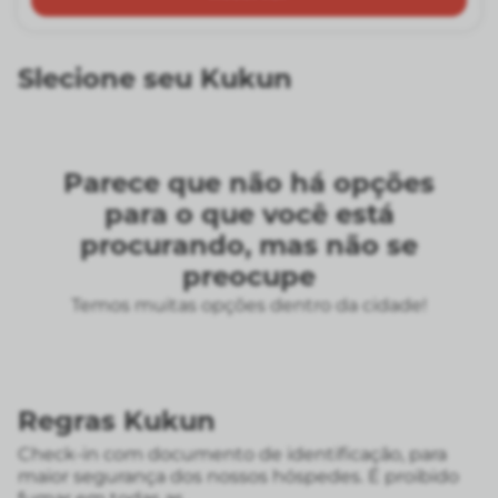
Slecione seu Kukun
Parece que não há opções
para o que você está
procurando, mas não se
preocupe
Temos muitas opções dentro da cidade!
Regras Kukun
Check-in com documento de identificação, para
maior segurança dos nossos hóspedes. É proibido