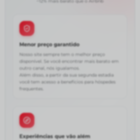
~12% mais barato que o Airbnb
Menor preço garantido
Nosso site sempre tem o melhor preço
disponível. Se você encontrar mais barato em
outro canal, nós igualamos.
Além disso, a partir da sua segunda estadia
você tem acesso a benefícios para hóspedes
frequentes.
Experiências que vão além