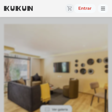
Entrar
Ver galeria