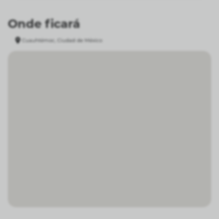
Onde ficará
Cuauhtémoc, Ciudad de México