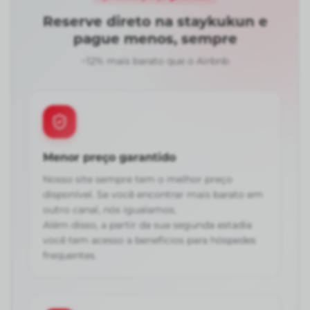
Reserve direto na staykukun e
pague menos, sempre
~12% mais barato que o Airbnb
Menor preço garantido
Nosso site sempre tem o melhor preço
disponível. Se você encontrar mais barato em
outro canal, nós igualamos.
Além disso, a partir da sua segunda estadia
você tem acesso a benefícios para hóspedes
frequentes.