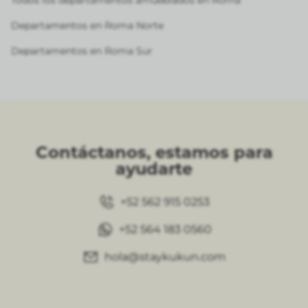
Todos los departamentos amueblados en Roma
Departamentos en Roma Norte
Departamentos en Roma Sur
Contáctanos, estamos para
ayudarte
+52 562 915 0253
+52 564 183 0560
hola@staykukun.com