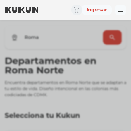
Ingresar
Roma
Departamentos en
Roma Norte
Encuentra departamentos en Roma Norte que se adaptan a
tu estilo de vida. Diseño intencional en las colonias más
codiciadas de CDMX.
Selecciona tu Kukun