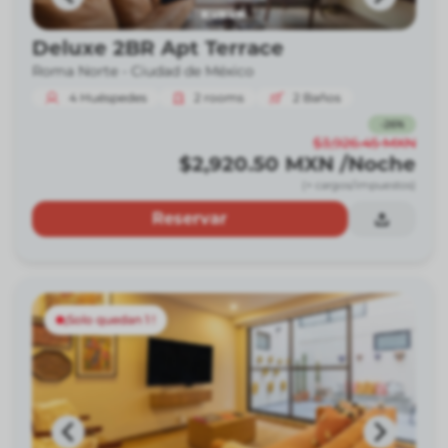
Deluxe 2BR Apt Terrace
Roma Norte -
Ciudad de México
4
Huéspedes
2
rooms
2
Baños
-
26
%
$3,926.45
MXN
$2,920.50
MXN
/Noche
(+ cargos/impuestos)
Reservar
¡Solo quedan 1 !