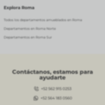
Explora Roma
Todos los departamentos amueblados en Roma
Departamentos en Roma Norte
Departamentos en Roma Sur
Contáctanos, estamos para
ayudarte
+52 562 915 0253
+52 564 183 0560