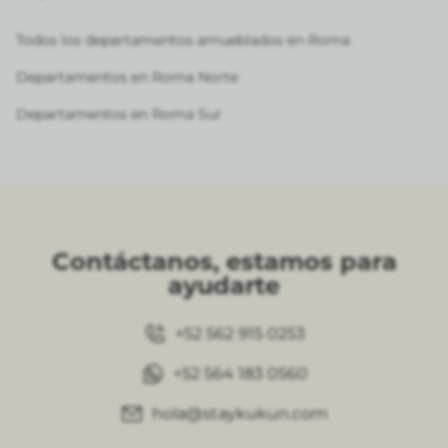
Todos los departamentos amueblados en Roma
Departamentos en Roma Norte
Departamentos en Roma Sur
Contáctanos, estamos para
ayudarte
+52 562 915 0253
+52 564 183 0560
hola@staykukun.com