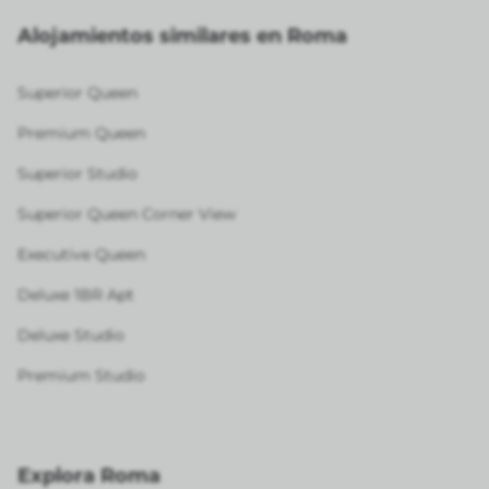
Alojamientos similares en Roma
Superior Queen
Premium Queen
Superior Studio
Superior Queen Corner View
Executive Queen
Deluxe 1BR Apt
Deluxe Studio
Premium Studio
Explora Roma