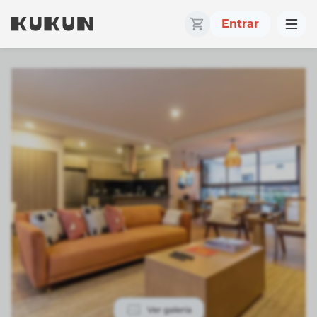
Entrar
Ver galeria