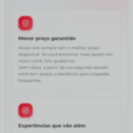
Menor preço garantido
Nosso site sempre tem o melhor preço
disponível. Se você encontrar mais barato em
outro canal, nós igualamos.
Além disso, a partir da sua segunda estadia
você tem acesso a benefícios para hóspedes
frequentes.
Experiências que vão além