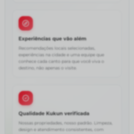
Experiências que vão além
Recomendações locais selecionadas,
experiências na cidade e uma equipe que
conhece cada canto para que você viva o
destino, não apenas o visite.
Qualidade Kukun verificada
Nossas propriedades, nosso padrão. Limpeza,
design e atendimento consistentes, com