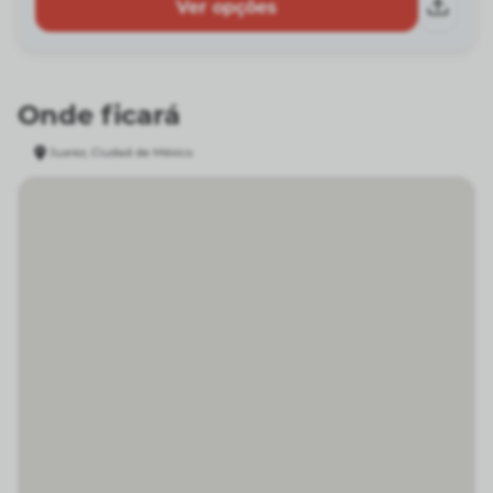
Ver opções
Onde ficará
Juarez, Ciudad de México